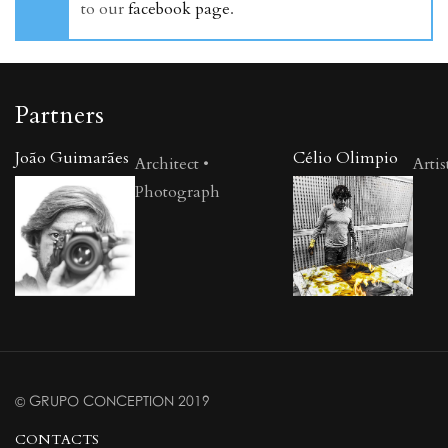
to our
facebook page
.
Partners
João Guimarães
Célio Olimpio
Architect •
Artis
Photograph
© GRUPO CONCEPTION 2019
CONTACTS