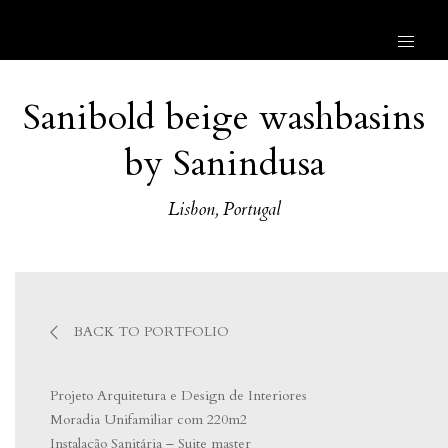
Sanibold beige washbasins
by Sanindusa
Lisbon, Portugal
BACK TO PORTFOLIO
Projeto Arquitetura e Design de Interiores
Moradia Unifamiliar com 220m2
Instalação Sanitária – Suite master