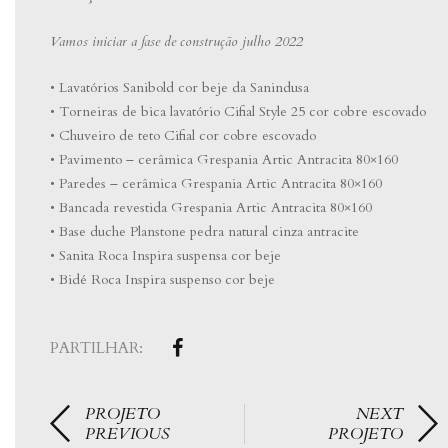
Vamos iniciar a fase de construção julho 2022
• Lavatórios Sanibold cor beje da Sanindusa
• Torneiras de bica lavatório Cifial Style 25 cor cobre escovado
• Chuveiro de teto Cifial cor cobre escovado
• Pavimento – cerâmica Grespania Artic Antracita 80×160
• Paredes – cerâmica Grespania Artic Antracita 80×160
• Bancada revestida Grespania Artic Antracita 80×160
• Base duche Planstone pedra natural cinza antracite
• Sanita Roca Inspira suspensa cor beje
• Bidé Roca Inspira suspenso cor beje
PARTILHAR:
PROJETO
NEXT
PREVIOUS
PROJETO