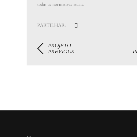
todas as normativas atuais.
PARTILHAR:
PROJETO
PREVIOUS
P