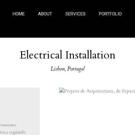
HOME
ABOUT
SERVICES
PORTFOLIO
Electrical Installation
Lisbon, Portugal
rtamento,
trica seguindo